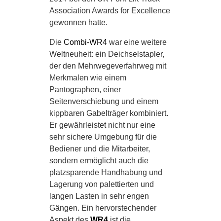
Association Awards for Excellence
gewonnen hatte.
Die
Combi-WR4
war eine weitere
Weltneuheit: ein Deichselstapler,
der den Mehrwegeverfahrweg mit
Merkmalen wie einem
Pantographen, einer
Seitenverschiebung und einem
kippbaren Gabelträger kombiniert.
Er gewährleistet nicht nur eine
sehr sichere Umgebung für die
Bediener und die Mitarbeiter,
sondern ermöglicht auch die
platzsparende Handhabung und
Lagerung von palettierten und
langen Lasten in sehr engen
Gängen. Ein hervorstechender
Aspekt des
WR4
ist die