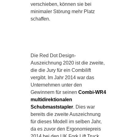
verschieben, können sie bei
minimaler Störung mehr Platz
schaffen.
Die Red Dot Design-
Auszeichnung 2020 ist die zweite,
die die Jury für ein Combilift
vergibt. Im Jahr 2014 war das
Unternehmen unter den
Gewinnern für seinen
Combi-WR4
multidirektionalen
Schubmaststapler
. Dies war
bereits die zweite Auszeichnung
für dieses Modell im selben Jahr,
da es zuvor den Ergonomiepreis
2014 bei den UK Fork Lift Truck