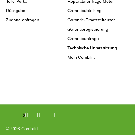
Teile-Portal
Reparaturanfrage Motor
Rückgabe
Garantieabteilung
Zugang anfragen
Garantie-Ersatzteiltausch
Garantieregistrierung
Garantieanfrage
Technische Unterstützung
Mein Combilift
X
© 2026
Combilift