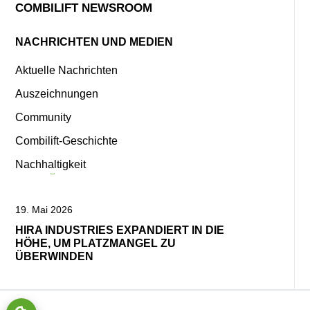
COMBILIFT NEWSROOM
NACHRICHTEN UND MEDIEN
Aktuelle Nachrichten
Auszeichnungen
Community
Combilift-Geschichte
Nachhaltigkeit
19. Mai 2026
28. Ja
HIRA INDUSTRIES EXPANDIERT IN DIE
DER 
HÖHE, UM PLATZMANGEL ZU
GABE
ÜBERWINDEN