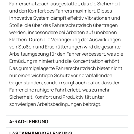
Fahrerschutzdach ausgestattet, das die Sicherheit
und den Komfort des Fahrers maximiert. Dieses
innovative System dämpft effektiv Vibrationen und
Stöße, die über das Fahrerschutzdach übertragen
werden, insbesondere bei Arbeiten auf unebenen
Flächen. Durch die Verringerung der Auswirkungen
von Stößen und Erschütterungen wird die gesamte
Arbeitsumgebung für den Fahrer verbessert, was die
Ermüdung minimiert und die Konzentration erhöht.
Das gummigelagerte Fahrerschutzdach bietet nicht
nur einen wichtigen Schutz vor herabfallenden
Gegenständen, sondern sorgt auch dafür, dass der
Fahrer eine ruhigere Fahrt erlebt, was zu mehr
Sicherheit, Komfort und Produktivität unter
schwierigen Arbeitsbedingungen beiträgt.
4-RAD-LENKUNG
LASTABHÄNGIGE LENKUNG