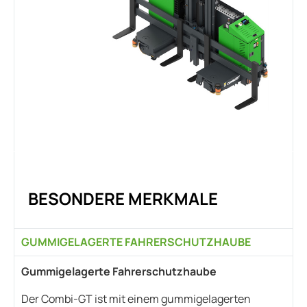
BESONDERE MERKMALE
GUMMIGELAGERTE FAHRERSCHUTZHAUBE
Gummigelagerte Fahrerschutzhaube
Der Combi-GT ist mit einem gummigelagerten