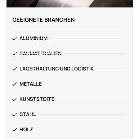
GEEIGNETE BRANCHEN
ALUMINIUM
BAUMATERIALIEN
LAGERHALTUNG UND LOGISTIK
METALLE
KUNSTSTOFFE
STAHL
HOLZ