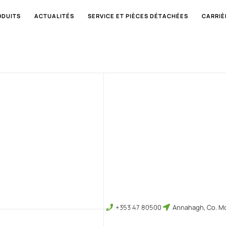
ODUITS
ACTUALITÉS
SERVICE ET PIÈCES DÉTACHÉES
CARRIÈ
+353 47 80500
Annahagh, Co. Mo