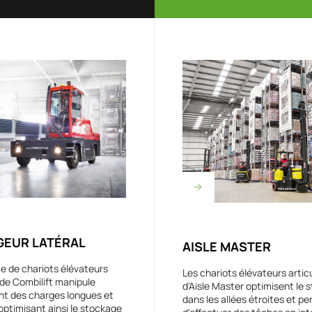
EUR LATÉRAL
AISLE MASTER
 de chariots élévateurs
Les chariots élévateurs artic
 de Combilift manipule
d'Aisle Master optimisent le 
nt des charges longues et
dans les allées étroites et p
optimisant ainsi le stockage