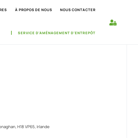
RES
À PROPOS DE NOUS
NOUS CONTACTER
SERVICE D'AMÉNAGEMENT D'ENTREPÔT
naghan, H18 VP65, Irlande