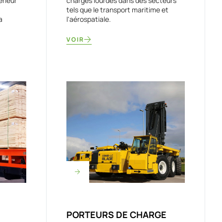
érieur
charges lourdes dans des secteurs
tels que le transport maritime et
a
l'aérospatiale.
VOIR
PORTEURS DE CHARGE