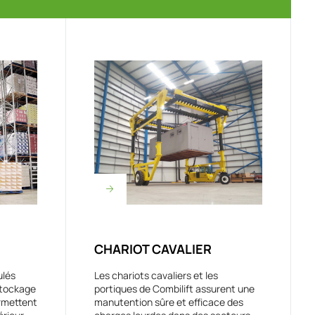
CHARIOT CAVALIER
ulés
Les chariots cavaliers et les
stockage
portiques de Combilift assurent une
ermettent
manutention sûre et efficace des