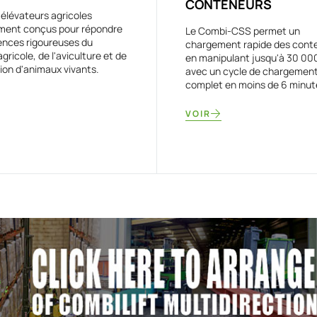
CONTENEURS
 élévateurs agricoles
ment conçus pour répondre
Le Combi-CSS permet un
ences rigoureuses du
chargement rapide des cont
gricole, de l'aviculture et de
en manipulant jusqu'à 30 00
tion d'animaux vivants.
avec un cycle de chargemen
complet en moins de 6 minut
VOIR