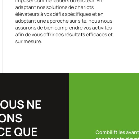
imposer comme leaders du secteur. En
adaptant nos solutions de chariots
élévateurs à vos défis spécifiques et en
adoptant une approche sur site, nous nous
assurons de bien comprendre vos activités
afin de vous offrir
des résultats
efficaces et
sur mesure.
NOUS NE
ONS
 CE QUE
Combilift les avan
des chariots éléva