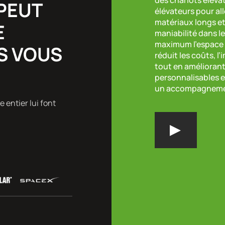
PEUT
élévateurs pour all
matériaux longs et
E
maniabilité dans le
maximum l’espace v
S VOUS
réduit les coûts, 
tout en améliorant 
personnalisables 
un accompagnemen
 entier lui font