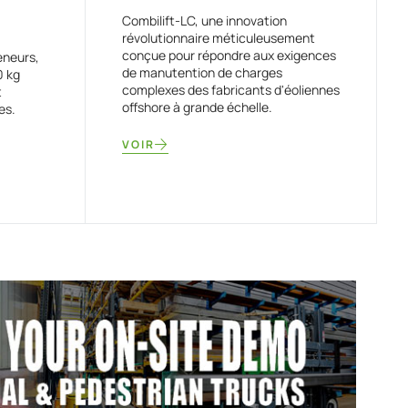
Combilift-LC, une innovation
révolutionnaire méticuleusement
conçue pour répondre aux exigences
eneurs,
de manutention de charges
0 kg
complexes des fabricants d'éoliennes
t
offshore à grande échelle.
es.
VOIR