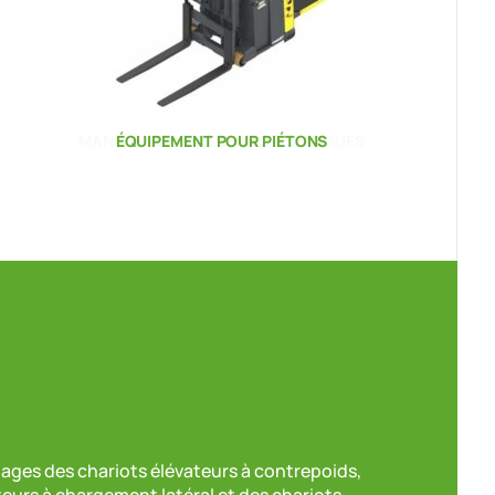
ÉQUIPEMENT POUR PIÉTONS
tages des chariots élévateurs à contrepoids,
teurs à chargement latéral et des chariots