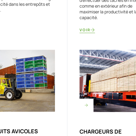
d'effectuer des tâches en int
cacité dans les entrepôts et
comme en extérieur afin de
.
maximiser la productivité et l
capacité.
VOIR
ITS AVICOLES
CHARGEURS DE