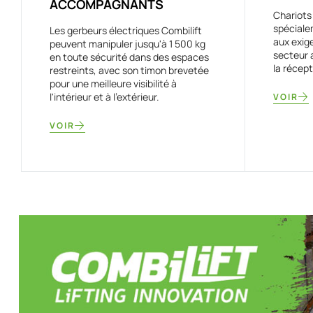
ACCOMPAGNANTS
Chariots
spéciale
Les gerbeurs électriques Combilift
aux exig
peuvent manipuler jusqu'à 1 500 kg
secteur a
en toute sécurité dans des espaces
la récep
restreints, avec son timon brevetée
pour une meilleure visibilité à
l'intérieur et à l'extérieur.
VOIR
VOIR