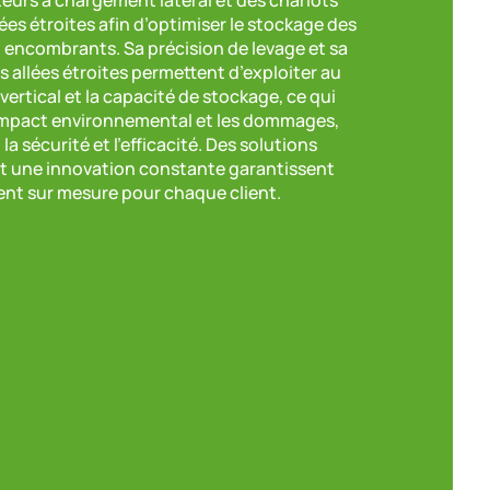
ées étroites afin d’optimiser le stockage des
 encombrants. Sa précision de levage et sa
s allées étroites permettent d’exploiter au
ertical et la capacité de stockage, ce qui
l’impact environnemental et les dommages,
la sécurité et l’efficacité. Des solutions
et une innovation constante garantissent
t sur mesure pour chaque client.