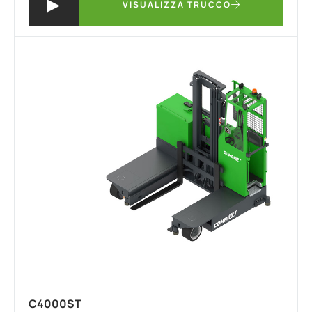
VISUALIZZA TRUCCO
C4000ST