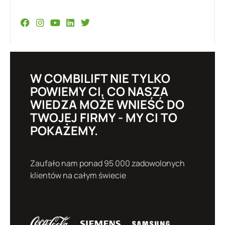
W COMBILIFT NIE TYLKO
POWIEMY CI, CO NASZA
WIEDZA MOŻE WNIEŚĆ DO
TWOJEJ FIRMY - MY CI TO
POKAŻEMY.
Zaufało nam ponad 95 000 zadowolonych
klientów na całym świecie