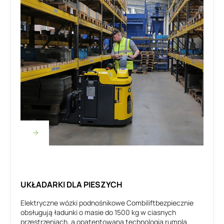
UKŁADARKI DLA PIESZYCH
Elektryczne wózki podnośnikowe Combiliftbezpiecznie
obsługują ładunki o masie do 1500 kg w ciasnych
przestrzeniach, a opatentowana technologia rumpla