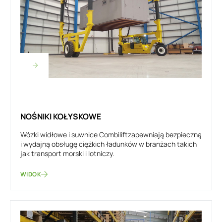
NOŚNIKI KOŁYSKOWE
Wózki widłowe i suwnice Combiliftzapewniają bezpieczną
i wydajną obsługę ciężkich ładunków w branżach takich
jak transport morski i lotniczy.
WIDOK