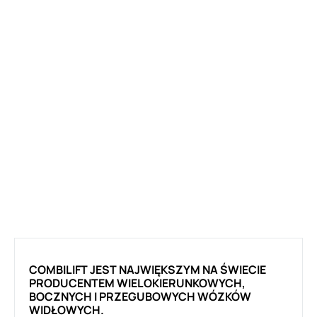
COMBILIFT JEST NAJWIĘKSZYM NA ŚWIECIE
PRODUCENTEM WIELOKIERUNKOWYCH,
BOCZNYCH I PRZEGUBOWYCH WÓZKÓW
WIDŁOWYCH.