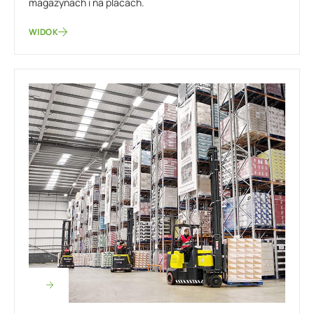
magazynach i na placach.
WIDOK