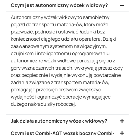
Czym jest autonomiczny wózek widłowy?
Autonomiczny wózek widłowy to samobieżny
pojazd do transportu materiałów, który może
przewozić, podnosić i ustawiać ładunki bez
konieczności ciągłego udziału operatora. Dzięki
zaawansowanym systemom nawigacyjnym,
czujnikom i inteligentnemu oprogramowaniu
autonomiczne wózki widłowe poruszają się po z
góry wyznaczonych trasach, wykrywają przeszkody
oraz bezpiecznie i wydajnie wykonują powtarzalne
zadania związane z transportem materiałów,
pomagając przedsiębiorstwom zwiększyć
wydajność i ograniczyć operacje wymagające
dużego nakładu siły roboczej.
Jak działa autonomiczny wózek widłowy?
Czym jest Combi-AGT wózek boczny Combi-