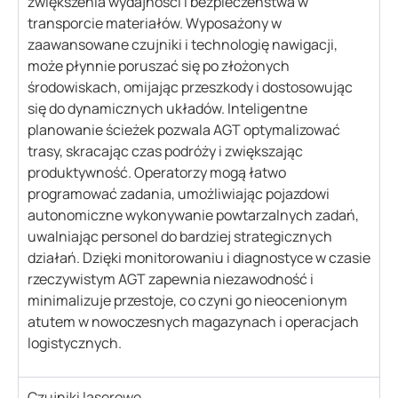
zwiększenia wydajności i bezpieczeństwa w
transporcie materiałów. Wyposażony w
zaawansowane czujniki i technologię nawigacji,
może płynnie poruszać się po złożonych
środowiskach, omijając przeszkody i dostosowując
się do dynamicznych układów. Inteligentne
planowanie ścieżek pozwala AGT optymalizować
trasy, skracając czas podróży i zwiększając
produktywność. Operatorzy mogą łatwo
programować zadania, umożliwiając pojazdowi
autonomiczne wykonywanie powtarzalnych zadań,
uwalniając personel do bardziej strategicznych
działań. Dzięki monitorowaniu i diagnostyce w czasie
rzeczywistym AGT zapewnia niezawodność i
minimalizuje przestoje, co czyni go nieocenionym
atutem w nowoczesnych magazynach i operacjach
logistycznych.
Czujniki laserowe