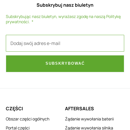
Subskrybuj nasz biuletyn
Subskrybując nasz biuletyn, wyrażasz zgodę na naszą
Politykę
prywatności
.
SUBSKRYBOWAĆ
CZĘŚCI
AFTERSALES
Obszar części ogólnych
Żądanie wywołania baterii
Portal części
Żądanie wywołania silnika