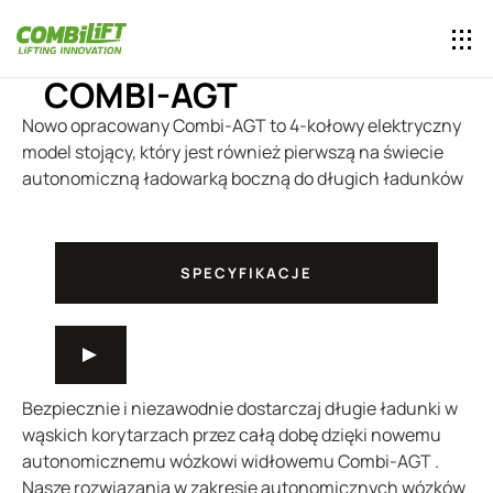
COMBI-AGT
Nowo opracowany Combi-AGT to 4-kołowy elektryczny
model stojący, który jest również pierwszą na świecie
autonomiczną ładowarką boczną do długich ładunków
SPECYFIKACJE
Bezpiecznie i niezawodnie dostarczaj długie ładunki w
wąskich korytarzach przez całą dobę dzięki nowemu
autonomicznemu wózkowi widłowemu Combi-AGT .
Nasze rozwiązania w zakresie autonomicznych wózków