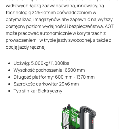
widłowych łączą zaawansowaną, innowacyjną
technologię z 25-letnim doświadczeniem w
optymalizacji magazynów, aby zapewnić najwyższy
dostępny poziom wydajności i bezpieczeństwa. AGT
może pracować autonomicznie w korytarzach z
prowadzeniem i w trybie jazdy swobodnej, a także z
opcją jazdy ręcznej.
Udźwig:
5
,000kg/11
,000lbs
Wysokość podnoszenia: 6300 mm
Długość platformy: 600 mm - 1370 mm
Szerokość całkowita: 2946 mm
Typ silnika: Elektryczny