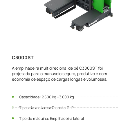
C3000ST
A empilhadeira multidirecional de pé C3000ST foi
projetada para o manuseio seguro, produtivo e com
economia de espaço de cargas longas e volumosas.
Capacidade: 2.500 kg - 3.000 kg
Tipos de motores: Diesel e GLP
Tipo de máquina: Empilhadeira lateral