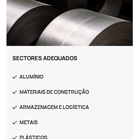
SECTORES ADEQUADOS
ALUMÍNIO
MATERIAIS DE CONSTRUÇÃO
ARMAZENAGEM E LOGÍSTICA
METAIS
PLÁSTICOS