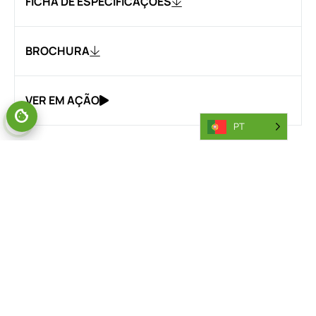
FICHA DE ESPECIFICAÇÕES
BROCHURA
VER EM AÇÃO
PT