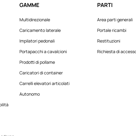
GAMME
PARTI
Multidirezionale
Area parti generali
Caricamento laterale
Portale ricambi
Impilatori pedonali
Restituzioni
Portapacchi a cavalcioni
Richiesta di access
Prodotti di pollame
Caricatori di container
Carrelli elevatori articolati
Autonomo
ilità