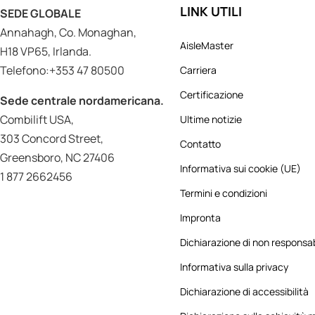
LINK UTILI
SEDE GLOBALE
Annahagh, Co. Monaghan,
AisleMaster
H18 VP65, Irlanda.
Telefono:+353 47 80500
Carriera
Certificazione
Sede centrale nordamericana.
Combilift USA,
Ultime notizie
303 Concord Street,
Contatto
Greensboro, NC 27406
Informativa sui cookie (UE)
1 877 2662456
Termini e condizioni
Impronta
Dichiarazione di non responsab
Informativa sulla privacy
Dichiarazione di accessibilità