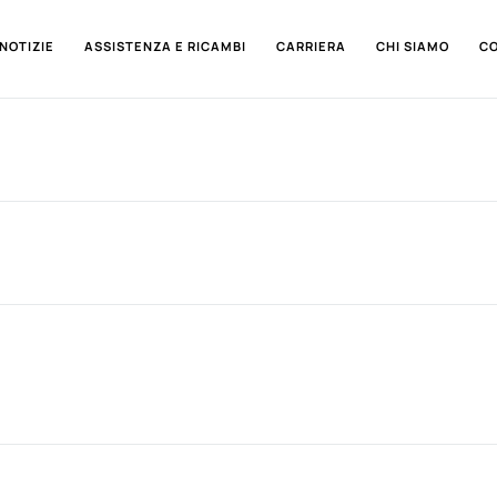
NOTIZIE
ASSISTENZA E RICAMBI
CARRIERA
CHI SIAMO
C