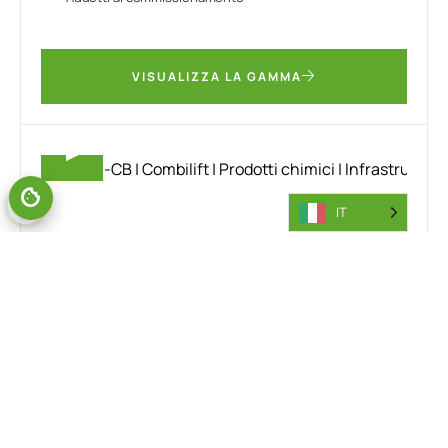
VISUALIZZA LA GAMMA
IT
COMBI-CB
L'innovativo Combi-CB è un carrello elevatore
controbilanciato multidirezionale per l'industria chimica.
Più compatto dei carrelli elevatori convenzionali,
trasporta in modo efficiente carichi pallettizzati e
gestisce lateralmente oggetti lunghi come tubi o fusti
chimici. La sua versatilità lo rende ideale per gli spazi
ristretti, migliorando l'efficienza della movimentazione e il
flusso di lavoro nelle operazioni di stoccaggio e