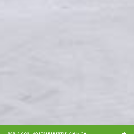
PARLA CON I NOSTRI ESPERTI DI CHIMICA