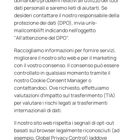
domande o problemi relativi all'utilizzo dei tuoi
dati personali e saremo lieti di aiutarti. Se
desideri contattare il nostro responsabile della
protezione dei dati (DPO), invia un'e-
mailcombilift indicando nell'oggetto
"All'attenzione del DPO".
Raccogliamo informazioni per fornire servizi,
migliorare il nostro sito web e per il marketing
con il vostro consenso. Il consenso può essere
controllato in qualsiasi momento tramite il
nostro Cookie Consent Manager o
contattandoci. Ove richiesto, effettuiamo
valutazioni d'impatto sul trasferimento (TIA)
per valutare i rischi legati ai trasferimenti
internazionali di dati.
Il nostro sito web rispetta i segnali di opt-out
basati sul browser legalmente riconosciuti (ad
esempio, Global Privacy Control) laddove