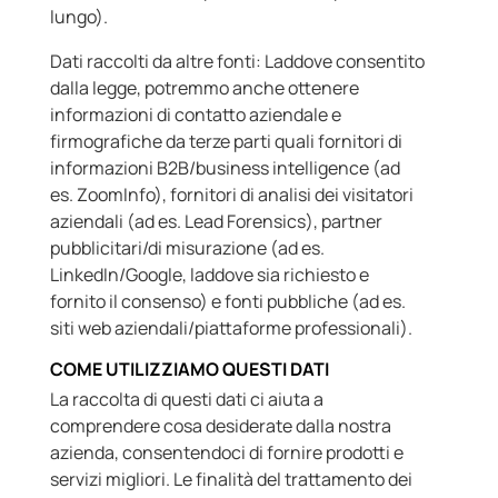
lungo).
Dati raccolti da altre fonti: Laddove consentito
dalla legge, potremmo anche ottenere
informazioni di contatto aziendale e
firmografiche da terze parti quali fornitori di
informazioni B2B/business intelligence (ad
es. ZoomInfo), fornitori di analisi dei visitatori
aziendali (ad es. Lead Forensics), partner
pubblicitari/di misurazione (ad es.
LinkedIn/Google, laddove sia richiesto e
fornito il consenso) e fonti pubbliche (ad es.
siti web aziendali/piattaforme professionali).
COME UTILIZZIAMO QUESTI DATI
La raccolta di questi dati ci aiuta a
comprendere cosa desiderate dalla nostra
azienda, consentendoci di fornire prodotti e
servizi migliori. Le finalità del trattamento dei