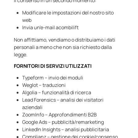
il consenso in un secondo momento:
Modificare le impostazioni del nostro sito
web
Invia un'e-mail acombilift
Non affittiamo, vendiamo o distribuiamo i dati
personali a meno che non sia richiesto dalla
legge.
FORNITORI DI SERVIZI UTILIZZATI
Typeform – invio dei moduli
Weglot – traduzioni
Algolia – funzionalità di ricerca
Lead Forensics – analisi dei visitatori
aziendali
ZoomInfo – Approfondimenti B2B
Google Ads – pubblicità/remarketing
LinkedIn Insights – analisi pubblicitaria
Complianz – gestione dei cookie/consenso