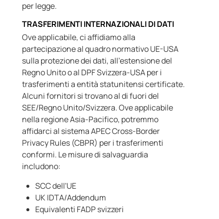
per legge.
TRASFERIMENTI INTERNAZIONALI DI DATI
Ove applicabile, ci affidiamo alla
partecipazione al quadro normativo UE-USA
sulla protezione dei dati, all'estensione del
Regno Unito o al DPF Svizzera-USA per i
trasferimenti a entità statunitensi certificate.
Alcuni fornitori si trovano al di fuori del
SEE/Regno Unito/Svizzera. Ove applicabile
nella regione Asia-Pacifico, potremmo
affidarci al sistema APEC Cross-Border
Privacy Rules (CBPR) per i trasferimenti
conformi. Le misure di salvaguardia
includono:
SCC dell'UE
UK IDTA/Addendum
Equivalenti FADP svizzeri