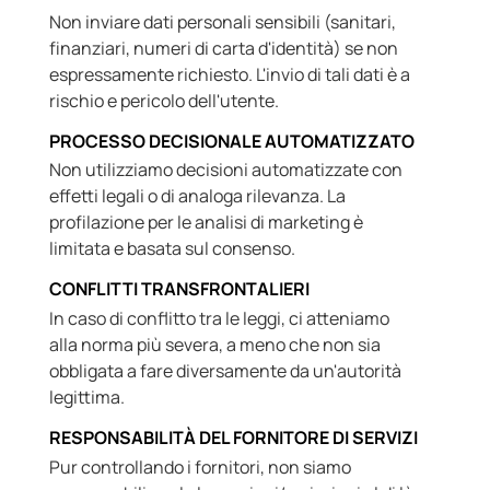
Non inviare dati personali sensibili (sanitari,
finanziari, numeri di carta d'identità) se non
espressamente richiesto. L'invio di tali dati è a
rischio e pericolo dell'utente.
PROCESSO DECISIONALE AUTOMATIZZATO
Non utilizziamo decisioni automatizzate con
effetti legali o di analoga rilevanza. La
profilazione per le analisi di marketing è
limitata e basata sul consenso.
CONFLITTI TRANSFRONTALIERI
In caso di conflitto tra le leggi, ci atteniamo
alla norma più severa, a meno che non sia
obbligata a fare diversamente da un'autorità
legittima.
RESPONSABILITÀ DEL FORNITORE DI SERVIZI
Pur controllando i fornitori, non siamo