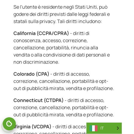
Se l'utente è residente negli Stati Uniti, può
godere dei diritti previsti dalle leggi federali e
statali sulla privacy. Tali diritti includono:
California (CCPA/CPRA)
- diritti di
conoscenza, accesso, correzione,
cancellazione, portabilità, rinuncia alla
vendita o alla condivisione di dati personali e
non discriminazione.
Colorado (CPA)
- diritti di accesso,
correzione, cancellazione, portabilità e opt-
out di pubblicità mirata, vendita e profilazione.
Connecticut (CTDPA)
- diritti di accesso,
correzione, cancellazione, portabilità e opt-
out di pubblicità mirata, vendita e profilazione.
Virginia (VCDPA)
- diritti di accesso,
IT
correzione, cancellazione, portabilità e opt-