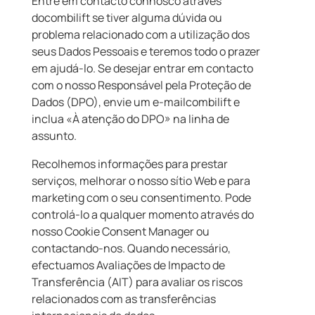
Entre em contacto connosco através
docombilift se tiver alguma dúvida ou
problema relacionado com a utilização dos
seus Dados Pessoais e teremos todo o prazer
em ajudá-lo. Se desejar entrar em contacto
com o nosso Responsável pela Proteção de
Dados (DPO), envie um e-mailcombilift e
inclua «À atenção do DPO» na linha de
assunto.
Recolhemos informações para prestar
serviços, melhorar o nosso sítio Web e para
marketing com o seu consentimento. Pode
controlá-lo a qualquer momento através do
nosso Cookie Consent Manager ou
contactando-nos. Quando necessário,
efectuamos Avaliações de Impacto de
Transferência (AIT) para avaliar os riscos
relacionados com as transferências