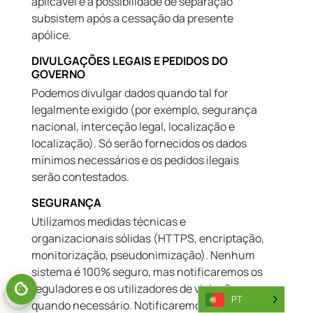
aplicável e à possibilidade de separação
subsistem após a cessação da presente
apólice.
DIVULGAÇÕES LEGAIS E PEDIDOS DO
GOVERNO
Podemos divulgar dados quando tal for
legalmente exigido (por exemplo, segurança
nacional, interceção legal, localização e
localização). Só serão fornecidos os dados
mínimos necessários e os pedidos ilegais
serão contestados.
SEGURANÇA
Utilizamos medidas técnicas e
organizacionais sólidas (HTTPS, encriptação,
monitorização, pseudonimização). Nenhum
sistema é 100% seguro, mas notificaremos os
reguladores e os utilizadores de violações
PT
quando necessário. Notificaremos as