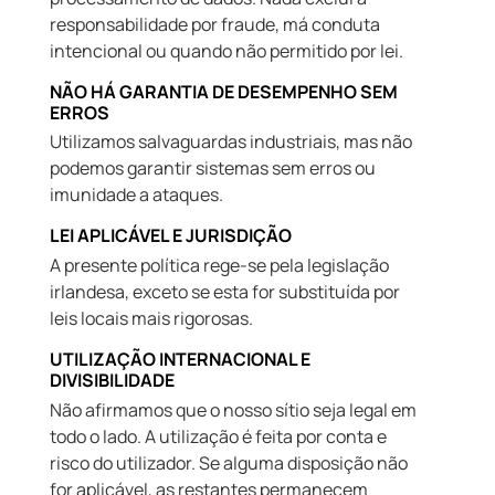
responsabilidade por fraude, má conduta
intencional ou quando não permitido por lei.
NÃO HÁ GARANTIA DE DESEMPENHO SEM
ERROS
Utilizamos salvaguardas industriais, mas não
podemos garantir sistemas sem erros ou
imunidade a ataques.
LEI APLICÁVEL E JURISDIÇÃO
A presente política rege-se pela legislação
irlandesa, exceto se esta for substituída por
leis locais mais rigorosas.
UTILIZAÇÃO INTERNACIONAL E
DIVISIBILIDADE
Não afirmamos que o nosso sítio seja legal em
todo o lado. A utilização é feita por conta e
risco do utilizador. Se alguma disposição não
for aplicável, as restantes permanecem