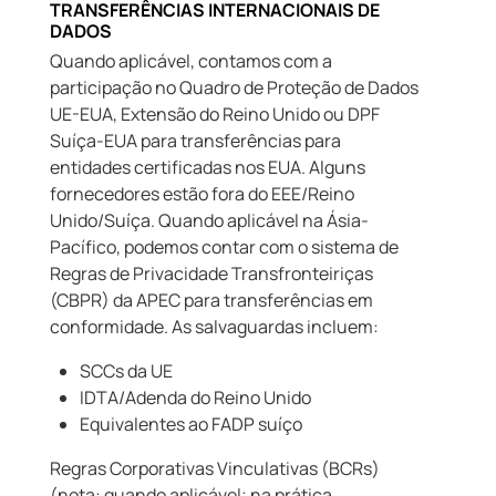
TRANSFERÊNCIAS INTERNACIONAIS DE
DADOS
Quando aplicável, contamos com a
participação no Quadro de Proteção de Dados
UE-EUA, Extensão do Reino Unido ou DPF
Suíça-EUA para transferências para
entidades certificadas nos EUA. Alguns
fornecedores estão fora do EEE/Reino
Unido/Suíça. Quando aplicável na Ásia-
Pacífico, podemos contar com o sistema de
Regras de Privacidade Transfronteiriças
(CBPR) da APEC para transferências em
conformidade. As salvaguardas incluem:
SCCs da UE
IDTA/Adenda do Reino Unido
Equivalentes ao FADP suíço
Regras Corporativas Vinculativas (BCRs)
(nota: quando aplicável; na prática,