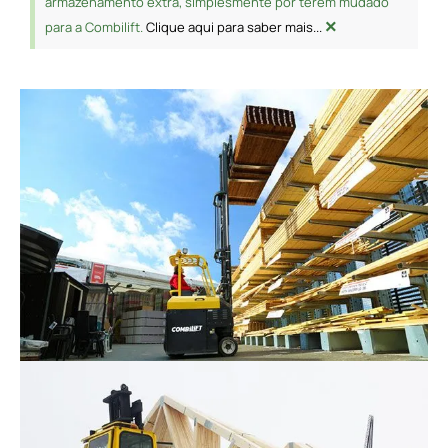
armazenamento extra, simplesmente por terem mudado
×
para a Combilift.
Clique aqui para saber mais...