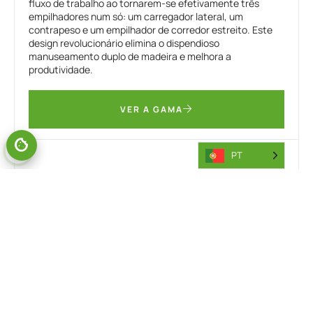
fluxo de trabalho ao tornarem-se efetivamente três
empilhadores num só: um carregador lateral, um
contrapeso e um empilhador de corredor estreito. Este
design revolucionário elimina o dispendioso
manuseamento duplo de madeira e melhora a
produtividade.
VER A GAMA
PT