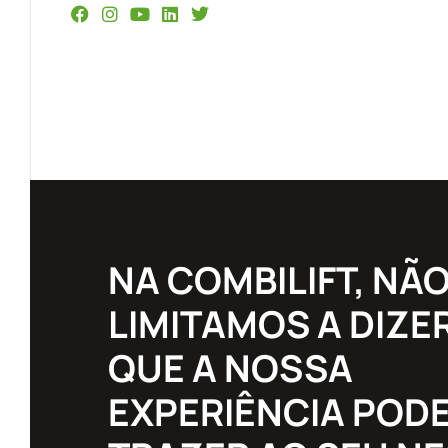
NA COMBILIFT, NÃ
LIMITAMOS A DIZE
QUE A NOSSA
EXPERIÊNCIA POD