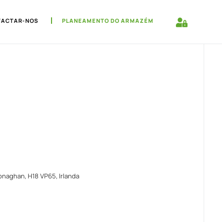
TACTAR-NOS
PLANEAMENTO DO ARMAZÉM
naghan, H18 VP65, Irlanda