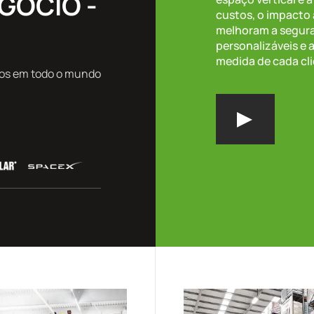
GÓCIO -
custos, o impacto
melhoram a seguran
personalizáveis e
medida de cada cli
itos em todo o mundo