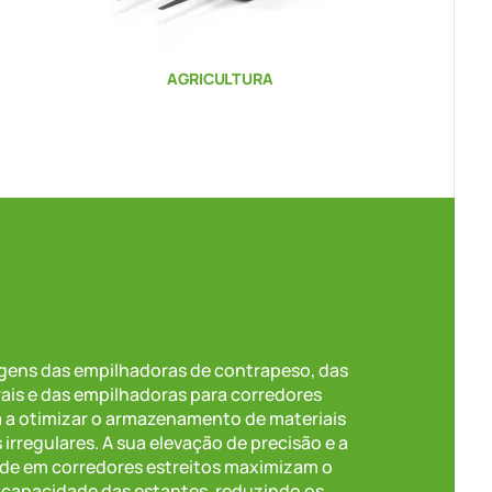
AGRICULTURA
agens das empilhadoras de contrapeso, das
ais e das empilhadoras para corredores
a a otimizar o armazenamento de materiais
 irregulares. A sua elevação de precisão e a
de em corredores estreitos maximizam o
a capacidade das estantes, reduzindo os