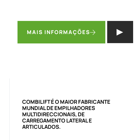
Veja como pode obter um
empilhador gratuito
no proc
MAIS INFORMAÇÕES
COMBILIFT É O MAIOR FABRICANTE
MUNDIAL DE EMPILHADORES
MULTIDIRECCIONAIS, DE
CARREGAMENTO LATERAL E
ARTICULADOS.