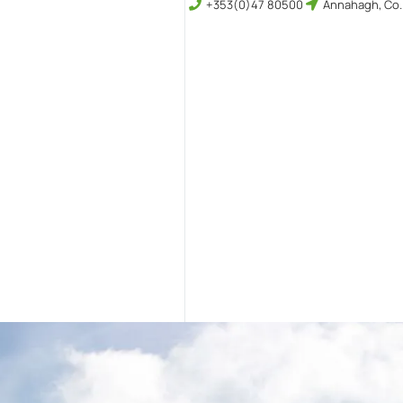
+353(0)47 80500
Annahagh, Co.