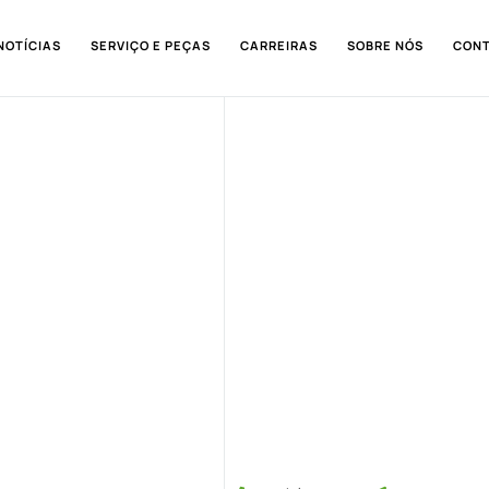
NOTÍCIAS
SERVIÇO E PEÇAS
CARREIRAS
SOBRE NÓS
CON