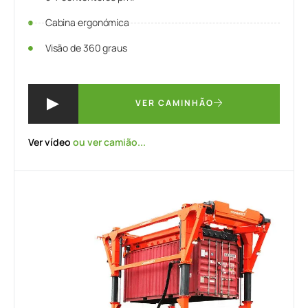
Cabina ergonómica
Visão de 360 graus
VER CAMINHÃO
Ver vídeo
ou ver camião...