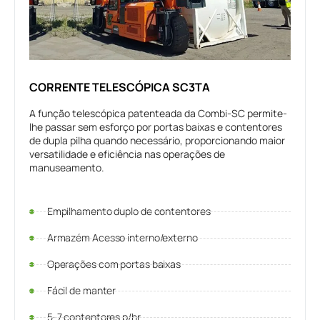
CORRENTE TELESCÓPICA SC3TA
A função telescópica patenteada da Combi-SC permite-
lhe passar sem esforço por portas baixas e contentores
de dupla pilha quando necessário, proporcionando maior
versatilidade e eficiência nas operações de
manuseamento.
Empilhamento duplo de contentores
Armazém Acesso interno/externo
Operações com portas baixas
Fácil de manter
5-7 contentores p/hr