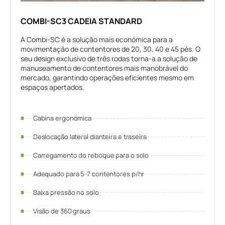
COMBI-SC3 CADEIA STANDARD
A Combi-SC é a solução mais económica para a
movimentação de contentores de 20, 30, 40 e 45 pés. O
seu design exclusivo de três rodas torna-a a solução de
manuseamento de contentores mais manobrável do
mercado, garantindo operações eficientes mesmo em
espaços apertados.
Cabina ergonómica
Deslocação lateral dianteira e traseira
Carregamento do reboque para o solo
Adequado para 5-7 contentores p/hr
Baixa pressão no solo
Visão de 360 graus