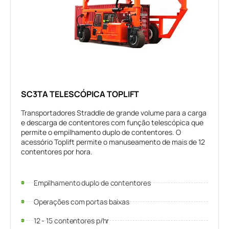
SC3TA TELESCÓPICA TOPLIFT
Transportadores Straddle de grande volume para a carga
e descarga de contentores com função telescópica que
permite o empilhamento duplo de contentores. O
acessório Toplift permite o manuseamento de mais de 12
contentores por hora.
Empilhamento duplo de contentores
Operações com portas baixas
12 - 15 contentores p/hr