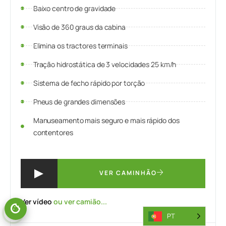
Baixo centro de gravidade
Visão de 360 graus da cabina
Elimina os tractores terminais
Tração hidrostática de 3 velocidades 25 km/h
Sistema de fecho rápido por torção
Pneus de grandes dimensões
Manuseamento mais seguro e mais rápido dos
contentores
VER CAMINHÃO
Ver vídeo
ou ver camião...
PT