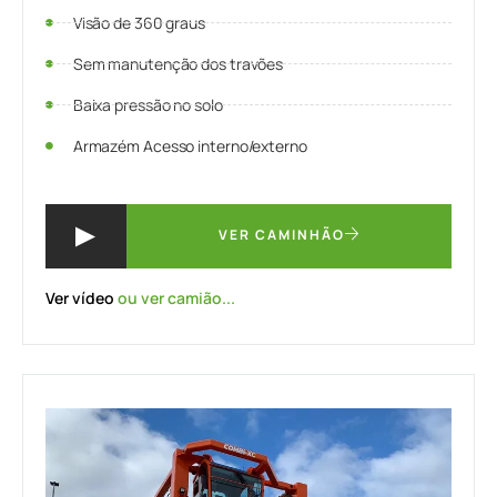
Visão de 360 graus
Sem manutenção dos travões
Baixa pressão no solo
Armazém Acesso interno/externo
VER CAMINHÃO
Ver vídeo
ou ver camião...