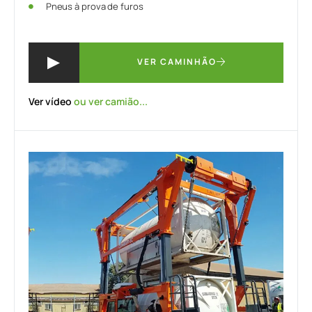
Pneus à prova de furos
VER CAMINHÃO
Ver vídeo
ou ver camião...