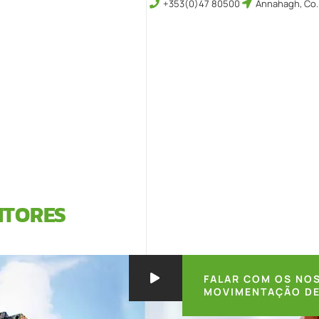
+353(0)47 80500
Annahagh, Co.
NTORES
FALAR COM OS NOS
MOVIMENTAÇÃO D