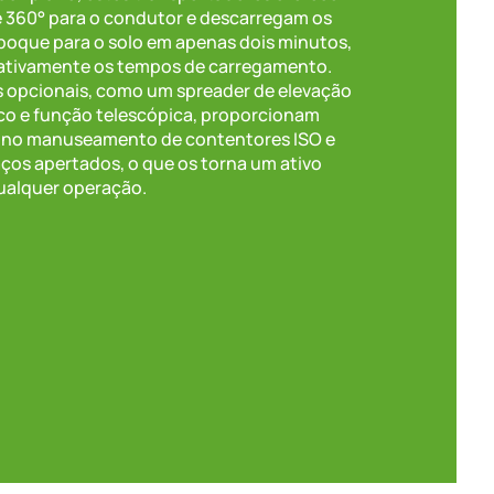
e 360° para o condutor e descarregam os
boque para o solo em apenas dois minutos,
cativamente os tempos de carregamento.
s opcionais, como um spreader de elevação
co e função telescópica, proporcionam
de no manuseamento de contentores ISO e
os apertados, o que os torna um ativo
qualquer operação.