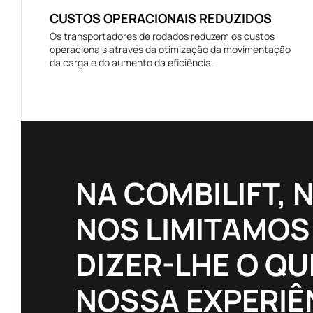
CUSTOS OPERACIONAIS REDUZIDOS
Os transportadores de rodados reduzem os custos
operacionais através da otimização da movimentação
da carga e do aumento da eficiência.
NA COMBILIFT, 
NOS LIMITAMOS
DIZER-LHE O QU
NOSSA EXPERIÊ