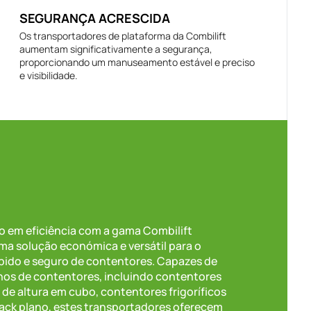
SEGURANÇA ACRESCIDA
Os transportadores de plataforma da Combilift
aumentam significativamente a segurança,
proporcionando um manuseamento estável e preciso
e visibilidade.
 em eficiência com a gama Combilift
Uma solução económica e versátil para o
ido e seguro de contentores. Capazes de
nhos de contentores, incluindo contentores
45′ de altura em cubo, contentores frigoríficos
rack plano, estes transportadores oferecem