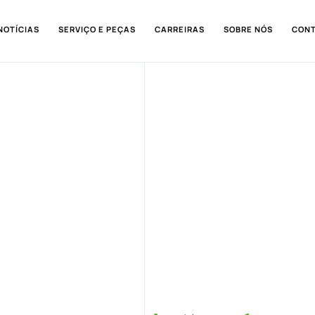
NOTÍCIAS
SERVIÇO E PEÇAS
CARREIRAS
SOBRE NÓS
CON