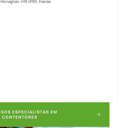
 Monaghan, H18 VP65, Irlanda
SOS ESPECIALISTAS EM
E CONTENTORES