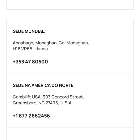
SEDE MUNDIAL.
Annahagh, Monaghan, Co. Monaghan,
H18 VP65. Irlanda.
+353 47 80500
SEDE NA AMÉRICA DO NORTE.
Combilift USA, 303 Concord Street,
Greensboro, NC 27406, U.S.A.
+1 877 2662456