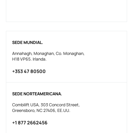
SEDE MUNDIAL.
Annahagh, Monaghan, Co. Monaghan,
H18 VP65. Irlanda.
+353 47 80500
SEDE NORTEAMERICANA.
Combilift USA, 303 Concord Street,
Greensboro, NC 27406, EE.UU.
+1 877 2662456