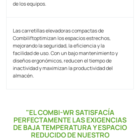
de los equipos.
Las carretillas elevadoras compactas de
Combiliftoptimizan los espacios estrechos,
mejorando la seguridad, la eficiencia y la
facilidad de uso. Con un bajo mantenimiento y
diseños ergonómicos, reducen el tiempo de
inactividad y maximizan la productividad del
almacén.
"EL COMBI-WR SATISFACÍA
PERFECTAMENTE LAS EXIGENCIAS
DE BAJA TEMPERATURA Y ESPACIO
REDUCIDO DE NUESTRO