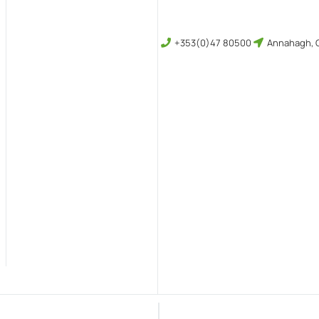
+353(0)47 80500
Annahagh, C