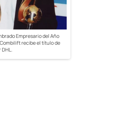
mbrado Empresario del Año
ombilift recibe el título de
r DHL.