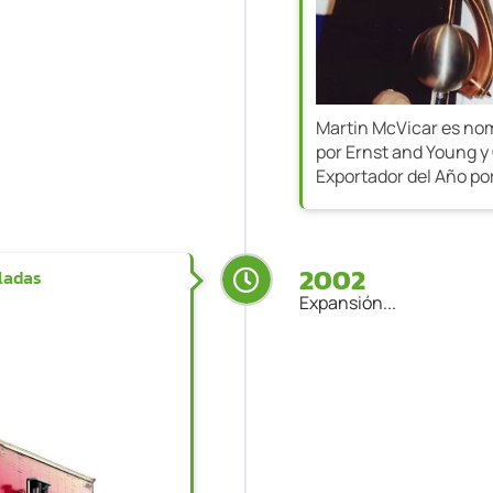
Martin McVicar es no
por Ernst and Young y C
Exportador del Año po
2002
eladas
Expansión...