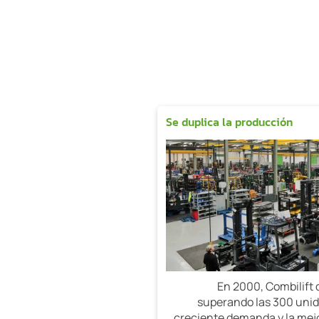
Se duplica la producción
En 2000, Combilift 
superando las 300 unid
creciente demanda y la mej