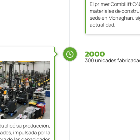
El primer Combilift C
materiales de constru
sede en Monaghan, si
actualidad.
2000
300 unidades fabricadas
duplicó su producción,
ades, impulsada por la
ora de las capacidades