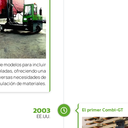
e modelos para incluir
eladas, ofreciendo una
iversas necesidades de
lación de materiales.
2003
El primer Combi-GT
EE.UU.