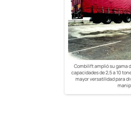
Combilift amplió su gama d
capacidades de 2,5 a 10 ton
mayor versatilidad para d
manipu