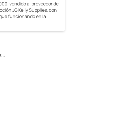
4000, vendido al proveedor de
cción JG Kelly Supplies, con
gue funcionando en la
...