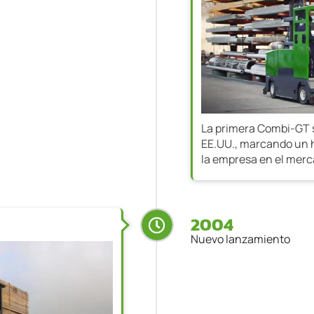
La primera Combi-GT s
EE.UU., marcando un h
la empresa en el mer
2004
Nuevo lanzamiento