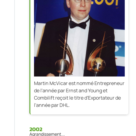
Martin McVicar est nommé Entrepreneur
de l'année par Ernst and Young et
Combilift reçoit le titre d'Exportateur de
l'année par DHL.
2002
Agrandissement...