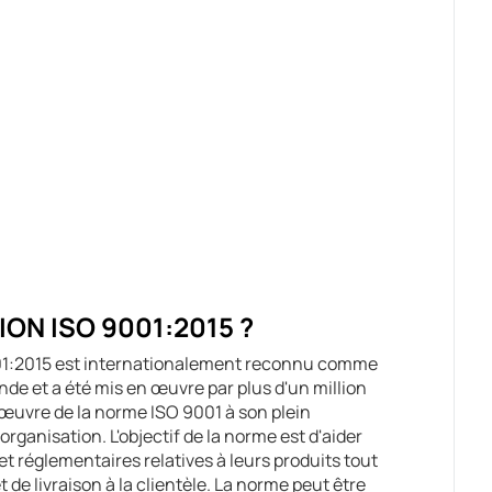
ON ISO 9001:2015 ?
001:2015 est internationalement reconnu comme
nde et a été mis en œuvre par plus d'un million
 œuvre de la norme ISO 9001 à son plein
rganisation. L'objectif de la norme est d'aider
et réglementaires relatives à leurs produits tout
 de livraison à la clientèle. La norme peut être