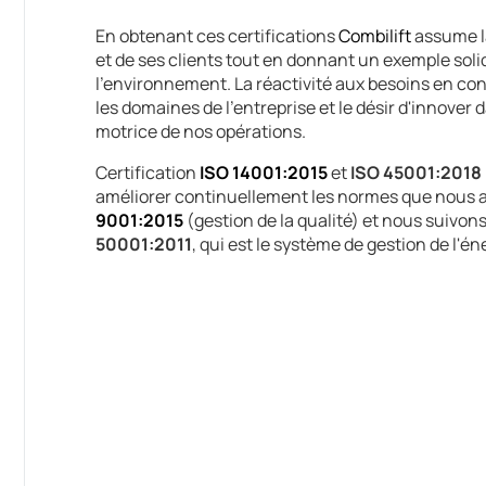
En obtenant ces certifications
Combilift
assume la
et de ses clients tout en donnant un exemple solid
l'environnement. La réactivité aux besoins en co
les domaines de l'entreprise et le désir d'innover
motrice de nos opérations.
Certification
ISO 14001:2015
et
ISO 45001:2018
améliorer continuellement les normes que nous a
9001:2015
(gestion de la qualité) et nous suivon
50001:2011
, qui est le système de gestion de l'én