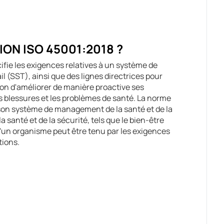
ION ISO 45001:2018 ?
ifie les exigences relatives à un système de
l (SST), ainsi que des lignes directrices pour
ion d'améliorer de manière proactive ses
 blessures et les problèmes de santé. La norme
 son système de management de la santé et de la
la santé et de la sécurité, tels que le bien-être
 qu'un organisme peut être tenu par les exigences
tions.