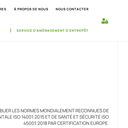
RES
À PROPOS DE NOUS
NOUS CONTACTER
SERVICE D'AMÉNAGEMENT D'ENTREPÔT
RIBUER LES NORMES MONDIALEMENT RECONNUES DE
ALE ISO 14001:2015 ET DE SANTÉ ET SÉCURITÉ ISO
45001:2018 PAR CERTIFICATION EUROPE.