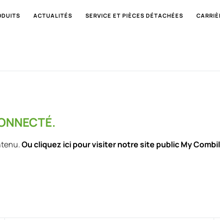
ODUITS
ACTUALITÉS
SERVICE ET PIÈCES DÉTACHÉES
CARRIÈ
CONNECTÉ.
ntenu.
Ou cliquez ici pour visiter notre site public My Combili