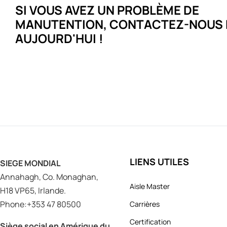
SI VOUS AVEZ UN PROBLÈME DE
MANUTENTION,
CONTACTEZ-NOUS 
AUJOURD'HUI !
LIENS UTILES
SIEGE MONDIAL
Annahagh, Co. Monaghan,
Aisle Master
H18 VP65, Irlande.
Phone:+353 47 80500
Carrières
Certification
Siège social en Amérique du