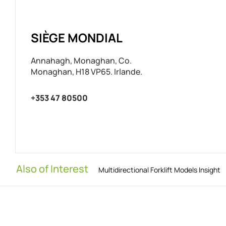
SIÈGE MONDIAL
Annahagh, Monaghan, Co.
Monaghan, H18 VP65. Irlande.
+353 47 80500
Also of Interest
Multidirectional Forklift Models Insight