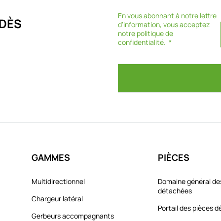
En vous abonnant à notre lettre
DÈS
d'information, vous acceptez
notre
politique de
confidentialité
.
GAMMES
PIÈCES
Multidirectionnel
Domaine général de
détachées
Chargeur latéral
Portail des pièces 
Gerbeurs accompagnants