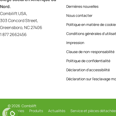
Nord.
Dernières nouvelles
Combilift USA,
Nous contacter
303 Concord Street,
Politique en matière de cooki
Greensboro, NC 27406
Conditions générales d'utilisa
1 877 2662456
Impression
Clause de non-responsabilité
Politique de confidentialité
Déclaration d'accessibilité
Déclaration sur l'esclavage m
© 2026
Combilift
Industries
Produits
Actualités
Service et pièces détachée
service d'aménagement d'entrepôt