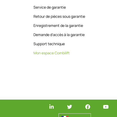
Service de garantie
Retour de pièces sous garantie
Enregistrement de la garantie
Demande d'accès à la garantie
Support technique
Mon espace Combilift