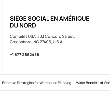
SIÈGE SOCIAL EN AMÉRIQUE
DU NORD
Combilift USA, 303 Concord Street,
Greensboro, NC 27406, U.S.A.
+1 877 2662456
Effective Strategies for Warehouse Planning
Wider Benefits of Wo