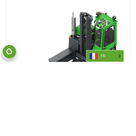
FR
C-SERIES
Les chariots élévateurs COMBI C-Series sont conçus
pour répondre aux besoins spécifiques de l'industrie de la