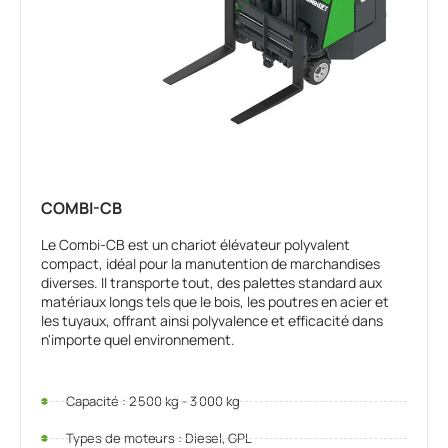
COMBI-CB
Le Combi-CB est un chariot élévateur polyvalent
compact, idéal pour la manutention de marchandises
diverses. Il transporte tout, des palettes standard aux
matériaux longs tels que le bois, les poutres en acier et
les tuyaux, offrant ainsi polyvalence et efficacité dans
n'importe quel environnement.
Capacité : 2 500 kg - 3 000 kg
Types de moteurs : Diesel, GPL