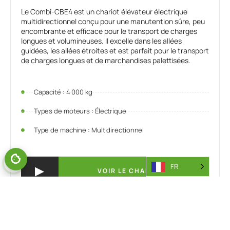
Le Combi-CBE4 est un chariot élévateur électrique
multidirectionnel conçu pour une manutention sûre, peu
encombrante et efficace pour le transport de charges
longues et volumineuses. Il excelle dans les allées
guidées, les allées étroites et est parfait pour le transport
de charges longues et de marchandises palettisées.
Capacité : 4 000 kg
Types de moteurs : Électrique
Type de machine : Multidirectionnel
FR
VOIR LE CHARIOT
Voir
la vidéo
ou le chariot...