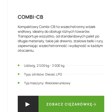
COMBI-CB
Kompaktowy Combi-CB to wszechstronny wózek
widłowy, idealny do obsługi różnych towarów.
Transportuje wszystko, od standardowych palet po
długie materiały, takie jak drewno, stalowe belki i rury,
zapewniając wszechstronność i wydajność w każdym
otoczeniu.
Udźwig: 2 500 kg - 3 000 kg
Typy silników: Diesel, LPG
Typ maszyny: Wielokierunkowy
ZOBACZ CIĘŻARÓWKĘ