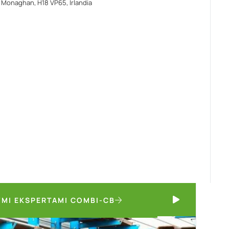
 Monaghan, H18 VP65, Irlandia
MI EKSPERTAMI COMBI-CB