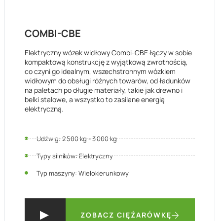
COMBI-CBE
Elektryczny wózek widłowy Combi-CBE łączy w sobie
kompaktową konstrukcję z wyjątkową zwrotnością,
co czyni go idealnym, wszechstronnym wózkiem
widłowym do obsługi różnych towarów, od ładunków
na paletach po długie materiały, takie jak drewno i
belki stalowe, a wszystko to zasilane energią
elektryczną.
Udźwig: 2 500 kg - 3 000 kg
Typy silników: Elektryczny
Typ maszyny: Wielokierunkowy
ZOBACZ CIĘŻARÓWKĘ