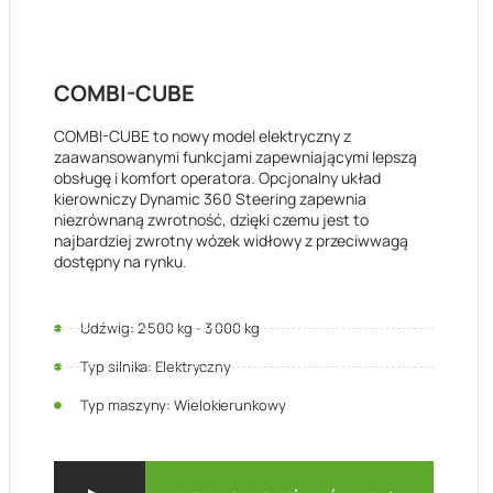
COMBI-CUBE
COMBI-CUBE to nowy model elektryczny z
zaawansowanymi funkcjami zapewniającymi lepszą
obsługę i komfort operatora. Opcjonalny układ
kierowniczy Dynamic 360 Steering zapewnia
niezrównaną zwrotność, dzięki czemu jest to
najbardziej zwrotny wózek widłowy z przeciwwagą
dostępny na rynku.
Udźwig: 2 500 kg - 3 000 kg
Typ silnika: Elektryczny
Typ maszyny: Wielokierunkowy