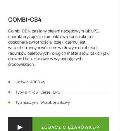
COMBI-CB4
Combi-CB4, zasilany olejem napędowym lub LPG,
charakteryzuje się kompaktową konstrukcją i
doskonałą zwrotnością, dzięki czemu jest
wszechstronnym wózkiem widłowym do obsługi
ładunków paletowych i długich materiałów, takich jak
drewno i belki stalowe w wymagających
środowiskach.
Udźwig: 4000 kg
Typy silników: Diesel, LPG
Typ maszyny: Wielokierunkowy
ZOBACZ CIĘŻARÓWKĘ