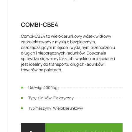
COMBI-CBE4
Combi-CBE4 to wielokierunkowy wózek widłowy
zaprojektowany z myślą o bezpiecznym,
oszczędzającym miejsce i wydajnym przenoszeniu
długich i nieporęcznych ładunków. Doskonale
sprawdza się w korytarzach, wąskich przejściach i
jest idealny do transportu długich ładunków i
towarów na paletach.
Udźwig: 4000 kg
Typy silników: Elektryczny
Typ maszyny: Wielokierunkowy