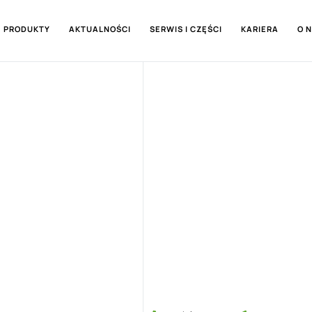
PRODUKTY
AKTUALNOŚCI
SERWIS I CZĘŚCI
KARIERA
O 