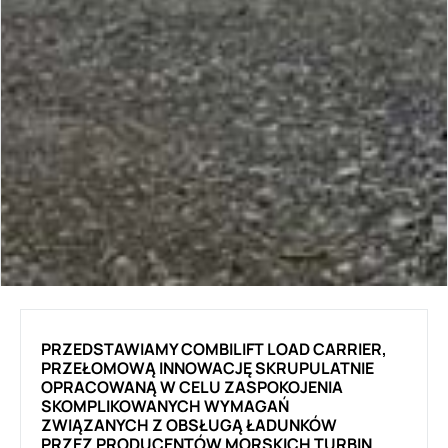
PRZEDSTAWIAMY COMBILIFT LOAD CARRIER,
PRZEŁOMOWĄ INNOWACJĘ SKRUPULATNIE
OPRACOWANĄ W CELU ZASPOKOJENIA
SKOMPLIKOWANYCH WYMAGAŃ
ZWIĄZANYCH Z OBSŁUGĄ ŁADUNKÓW
PRZEZ PRODUCENTÓW MORSKICH TURBIN