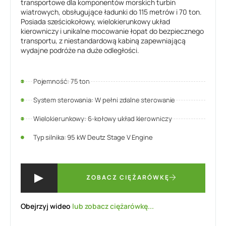
transportowe dla komponentów morskich turbin
wiatrowych, obsługujące ładunki do 115 metrów i 70 ton.
Posiada sześciokołowy, wielokierunkowy układ
kierowniczy i unikalne mocowanie łopat do bezpiecznego
transportu, z niestandardową kabiną zapewniającą
wydajne podróże na duże odległości.
Pojemność: 75 ton
System sterowania: W pełni zdalne sterowanie
Wielokierunkowy: 6-kołowy układ kierowniczy
Typ silnika: 95 kW Deutz Stage V Engine
ZOBACZ CIĘŻARÓWKĘ
Obejrzyj wideo
lub zobacz ciężarówkę...