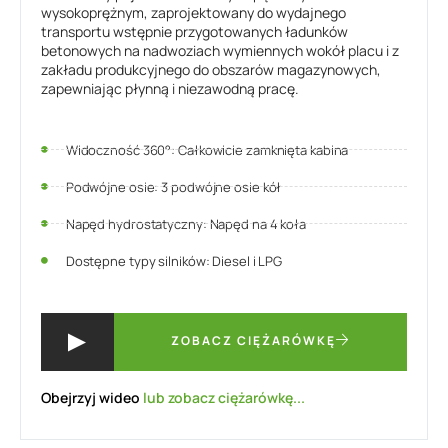
wysokoprężnym, zaprojektowany do wydajnego
transportu wstępnie przygotowanych ładunków
betonowych na nadwoziach wymiennych wokół placu i z
zakładu produkcyjnego do obszarów magazynowych,
zapewniając płynną i niezawodną pracę.
Widoczność 360°: Całkowicie zamknięta kabina
Podwójne osie: 3 podwójne osie kół
Napęd hydrostatyczny: Napęd na 4 koła
Dostępne typy silników: Diesel i LPG
ZOBACZ CIĘŻARÓWKĘ
Obejrzyj wideo
lub zobacz ciężarówkę...