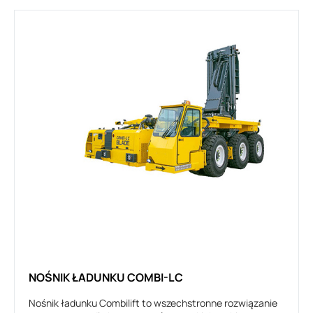
NOŚNIK ŁADUNKU COMBI-LC
Nośnik ładunku Combilift to wszechstronne rozwiązanie