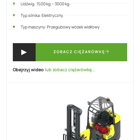
Udźwig: 1500 kg – 3000 kg
Typ silnika: Elektryczny
Typ maszyny: Przegubowy wózek widłowy
ZOBACZ CIĘŻARÓWKĘ
Obejrzyj wideo
lub zobacz ciężarówkę...