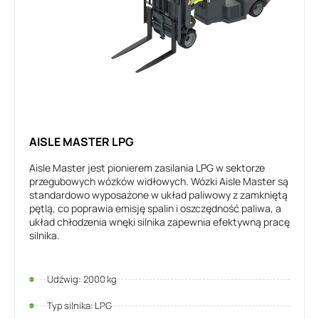
AISLE MASTER LPG
Aisle Master jest pionierem zasilania LPG w sektorze
przegubowych wózków widłowych. Wózki Aisle Master są
standardowo wyposażone w układ paliwowy z zamkniętą
pętlą, co poprawia emisję spalin i oszczędność paliwa, a
układ chłodzenia wnęki silnika zapewnia efektywną pracę
silnika.
Udźwig: 2000 kg
Typ silnika: LPG