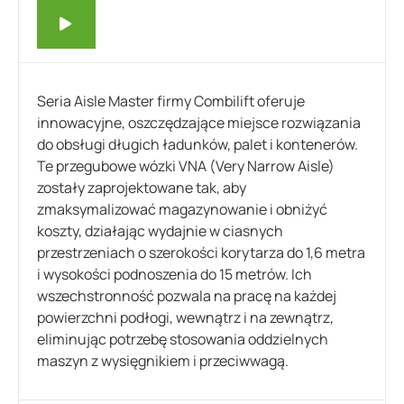
Seria Aisle Master firmy Combilift oferuje
innowacyjne, oszczędzające miejsce rozwiązania
do obsługi długich ładunków, palet i kontenerów.
Te przegubowe wózki VNA (Very Narrow Aisle)
zostały zaprojektowane tak, aby
zmaksymalizować magazynowanie i obniżyć
koszty, działając wydajnie w ciasnych
przestrzeniach o szerokości korytarza do 1,6 metra
i wysokości podnoszenia do 15 metrów. Ich
wszechstronność pozwala na pracę na każdej
powierzchni podłogi, wewnątrz i na zewnątrz,
eliminując potrzebę stosowania oddzielnych
maszyn z wysięgnikiem i przeciwwagą.