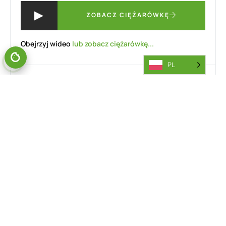
ZOBACZ CIĘŻARÓWKĘ
Obejrzyj wideo
lub zobacz ciężarówkę...
PL