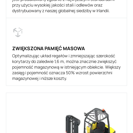
przy użyciu wysokiej jakości stali i odlewów oraz
dystrybuowany z naszej globalnej siedziby w Irlandii.
ZWIĘKSZONA PAMIĘĆ MASOWA
Optymalizując układ regałów i zmniejszając szerokość
korytarzy do zaledwie 1,6 m, można znacznie zwiększyć
pojemność magazynową w istniejącym obiekcie. Większy
zasięg i pojemność oznacza 50% wzrost powierzchni
magazynowej i niższe koszty.