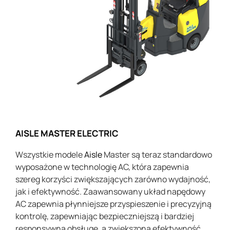
AISLE MASTER ELECTRIC
Wszystkie modele
Aisle
Master są teraz standardowo
wyposażone w technologię AC, która zapewnia
szereg korzyści zwiększających zarówno wydajność,
jak i efektywność. Zaawansowany układ napędowy
AC zapewnia płynniejsze przyspieszenie i precyzyjną
kontrolę, zapewniając bezpieczniejszą i bardziej
responsywną obsługę, a zwiększona efektywność