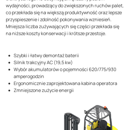
wydajności, prowadzący do zwiększonych ruchów palet,
co przekłada się na większą produktywność oraz lepsze
przyspieszenie i zdolność pokonywania wzniesień.
Mniejsza liczba zużywających się części przekłada się
na niższe koszty konserwacji i krótsze przestoje.
Szybki i łatwy demontaż baterii
Silnik trakcyjny AC (19,5 kw)
Wybór akumulatorów o pojemności 620/775/930
amperogodzin
Ergonomicznie zaprojektowana kabina operatora
Zmniejszone zużycie energii