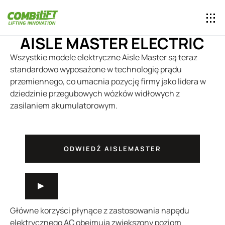
AISLE MASTER ELECTRIC
Wszystkie modele elektryczne Aisle Master są teraz
standardowo wyposażone w technologię prądu
przemiennego, co umacnia pozycję firmy jako lidera w
dziedzinie przegubowych wózków widłowych z
zasilaniem akumulatorowym.
ODWIEDŹ AISLEMASTER
Główne korzyści płynące z zastosowania napędu
elektrycznego AC obejmują zwiększony poziom