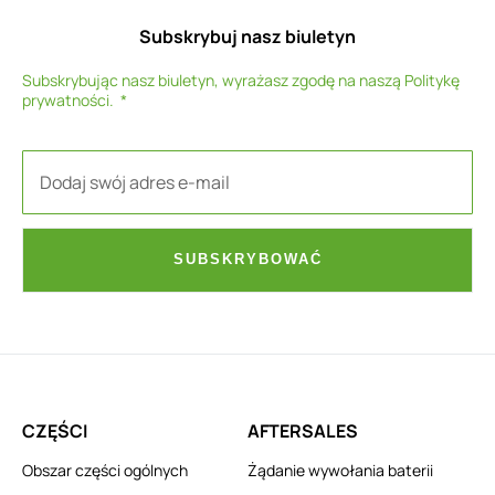
Subskrybuj nasz biuletyn
Subskrybując nasz biuletyn, wyrażasz zgodę na naszą
Politykę
prywatności
.
SUBSKRYBOWAĆ
CZĘŚCI
AFTERSALES
Obszar części ogólnych
Żądanie wywołania baterii