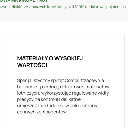
azynu. Niektórzy z naszych klientów zyskali 100% dodatkowej pojemności
MATERIAŁY O WYSOKIEJ
WARTOŚCI
Specjalistyczny sprzęt Combiliftzapewnia
bezpieczną obsługę delikatnych materiałów
lotniczych, wykorzystując regulowane widły,
precyzyjną kontrolę i delikatne
umieszczanie ładunku w celu ochrony
cennych komponentów.