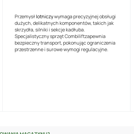
Przemysł
lotniczy
wymaga precyzyjnej obsługi
dużych, delikatnych komponentów, takich jak
skrzydła, silniki i sekcje kadłuba.
Specjalistyczny sprzęt Combiliftzapewnia
bezpieczny transport, pokonując ograniczenia
przestrzenne i surowe wymogi regulacyjne.
ANOWANIA MAGAZYNU?