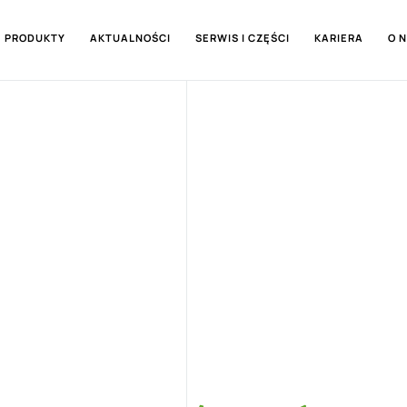
PRODUKTY
AKTUALNOŚCI
SERWIS I CZĘŚCI
KARIERA
O 