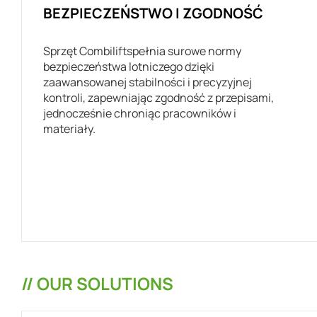
BEZPIECZEŃSTWO I ZGODNOŚĆ
Sprzęt Combiliftspełnia surowe normy
bezpieczeństwa lotniczego dzięki
zaawansowanej stabilności i precyzyjnej
kontroli, zapewniając zgodność z przepisami,
jednocześnie chroniąc pracowników i
materiały.
// OUR SOLUTIONS