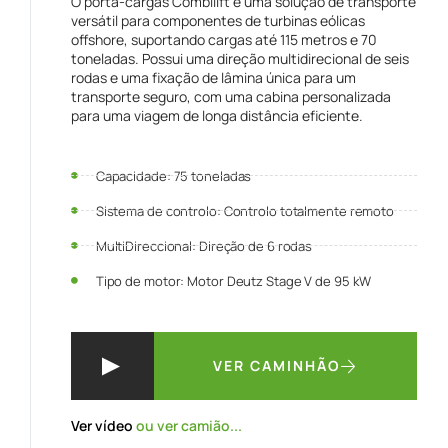
O porta-cargas Combilift é uma solução de transporte
versátil para componentes de turbinas eólicas
offshore, suportando cargas até 115 metros e 70
toneladas. Possui uma direção multidirecional de seis
rodas e uma fixação de lâmina única para um
transporte seguro, com uma cabina personalizada
para uma viagem de longa distância eficiente.
Capacidade: 75 toneladas
Sistema de controlo: Controlo totalmente remoto
MultiDireccional: Direção de 6 rodas
Tipo de motor: Motor Deutz Stage V de 95 kW
VER CAMINHÃO
Ver vídeo
ou ver camião...