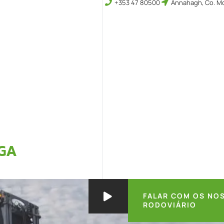
+353 47 80500
Annahagh, Co. Mo
RGA
FALAR COM OS NO
RODOVIÁRIO