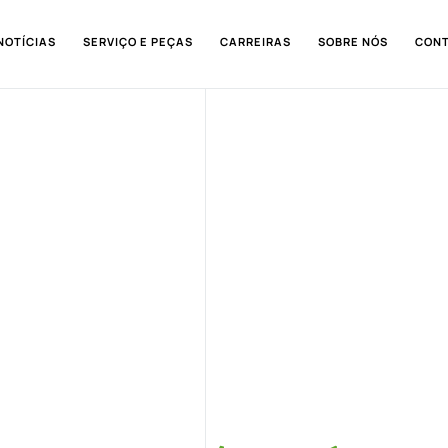
NOTÍCIAS
SERVIÇO E PEÇAS
CARREIRAS
SOBRE NÓS
CON