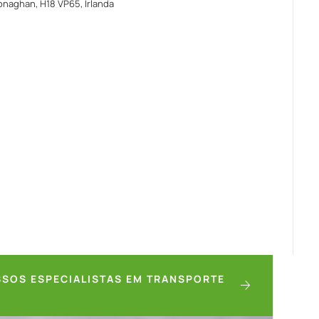
naghan, H18 VP65, Irlanda
SSOS ESPECIALISTAS EM TRANSPORTE