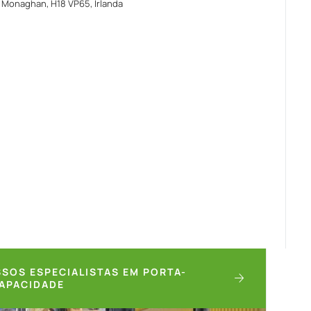
 Monaghan, H18 VP65, Irlanda
SOS ESPECIALISTAS EM PORTA-
CAPACIDADE