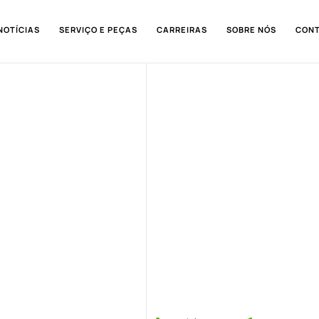
NOTÍCIAS
SERVIÇO E PEÇAS
CARREIRAS
SOBRE NÓS
CON