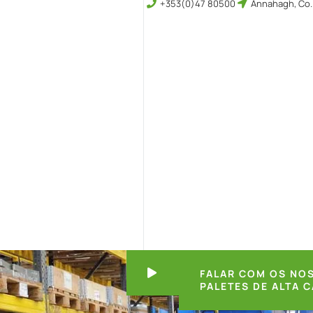
+353(0)47 80500
Annahagh, Co.
FALAR COM OS NOS
PALETES DE ALTA 