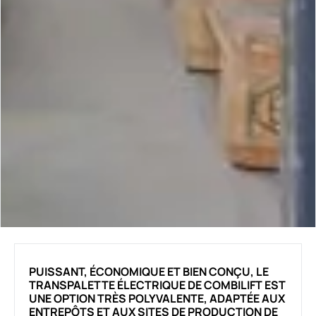
PUISSANT, ÉCONOMIQUE ET BIEN CONÇU, LE
TRANSPALETTE ÉLECTRIQUE DE COMBILIFT EST
UNE OPTION TRÈS POLYVALENTE, ADAPTÉE AUX
ENTREPÔTS ET AUX SITES DE PRODUCTION DE