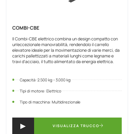
COMBI-CBE
Il Combi-CBE elettrico combina un design compatto con
un'eccezionale manovrabilità, rendendolo il carrello
elevatore ideale per la movimentazione di varie merci, da
carichi pallettizzati a materiali lunghi come legname e
travi d'acciaio, il tutto alimentato da energia elettrica.
Capacità: 2.500 kg - 3.000 kg
Tipi di motore: Elettrico
Tipo di macchina: Multidirezionale
VISUALIZZA TRUCCO