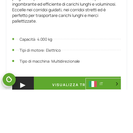
ingombrante ed efficiente di carichi lunghi e voluminosi.
Eccelle nei corridoi guidati, nei corridoi stretti ed è
perfetto per trasportare carichi lunghi e merci
pallettizzate.
Capacità: 4.000 kg
Tipi di motore: Elettrico
Tipo di macchina: Multidirezionale
IT
VISUALIZZA TRUCCO
Guarda il video
o visualizza il camion...