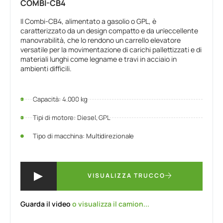
COMBI-CB4
Il Combi-CB4, alimentato a gasolio o GPL, è
caratterizzato da un design compatto e da un'eccellente
manovrabilità, che lo rendono un carrello elevatore
versatile per la movimentazione di carichi pallettizzati e di
materiali lunghi come legname e travi in acciaio in
ambienti difficili.
Capacità: 4.000 kg
Tipi di motore: Diesel, GPL
Tipo di macchina: Multidirezionale
VISUALIZZA TRUCCO
Guarda il video
o visualizza il camion...