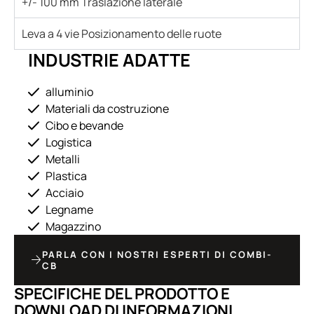
+/- 100 mm Traslazione laterale
Leva a 4 vie Posizionamento delle ruote
INDUSTRIE ADATTE
alluminio
Materiali da costruzione
Cibo e bevande
Logistica
Metalli
Plastica
Acciaio
Legname
Magazzino
PARLA CON I NOSTRI ESPERTI DI COMBI-
CB
SPECIFICHE DEL PRODOTTO E
DOWNLOAD DI INFORMAZIONI