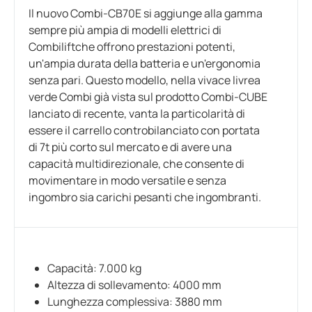
Il nuovo Combi-CB70E si aggiunge alla gamma
sempre più ampia di modelli elettrici di
Combiliftche offrono prestazioni potenti,
un'ampia durata della batteria e un'ergonomia
senza pari. Questo modello, nella vivace livrea
verde Combi già vista sul prodotto Combi-CUBE
lanciato di recente, vanta la particolarità di
essere il carrello controbilanciato con portata
di 7t più corto sul mercato e di avere una
capacità multidirezionale, che consente di
movimentare in modo versatile e senza
ingombro sia carichi pesanti che ingombranti.
Capacità: 7.000 kg
Altezza di sollevamento: 4000 mm
Lunghezza complessiva: 3880 mm