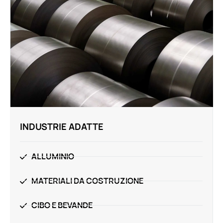
INDUSTRIE ADATTE
ALLUMINIO
MATERIALI DA COSTRUZIONE
CIBO E BEVANDE