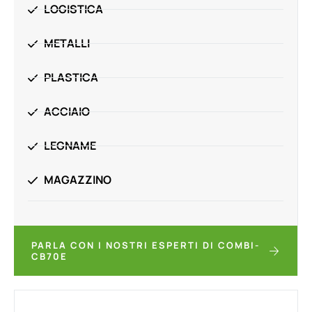
LOGISTICA
METALLI
PLASTICA
ACCIAIO
LEGNAME
MAGAZZINO
PARLA CON I NOSTRI ESPERTI DI COMBI-
CB70E