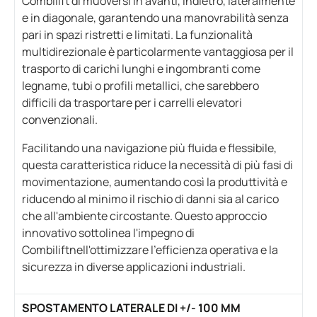
Combilift di muoversi in avanti, indietro, lateralmente
e in diagonale, garantendo una manovrabilità senza
pari in spazi ristretti e limitati. La funzionalità
multidirezionale è particolarmente vantaggiosa per il
trasporto di carichi lunghi e ingombranti come
legname, tubi o profili metallici, che sarebbero
difficili da trasportare per i carrelli elevatori
convenzionali.
Facilitando una navigazione più fluida e flessibile,
questa caratteristica riduce la necessità di più fasi di
movimentazione, aumentando così la produttività e
riducendo al minimo il rischio di danni sia al carico
che all'ambiente circostante. Questo approccio
innovativo sottolinea l'impegno di
Combiliftnell'ottimizzare l'efficienza operativa e la
sicurezza in diverse applicazioni industriali.
SPOSTAMENTO LATERALE DI +/- 100 MM