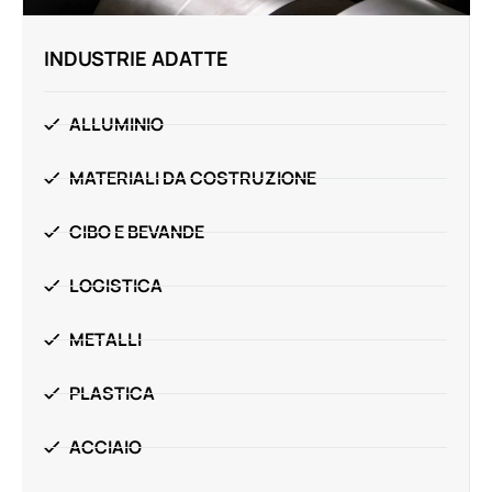
INDUSTRIE ADATTE
ALLUMINIO
MATERIALI DA COSTRUZIONE
CIBO E BEVANDE
LOGISTICA
METALLI
PLASTICA
ACCIAIO