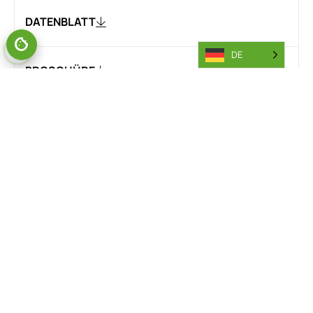
DATENBLATT
DE
BROSCHÜRE
IN AKTION SEHEN