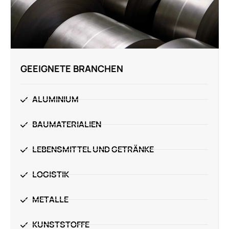
GEEIGNETE BRANCHEN
ALUMINIUM
BAUMATERIALIEN
LEBENSMITTEL UND GETRÄNKE
LOGISTIK
METALLE
KUNSTSTOFFE