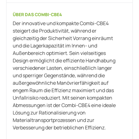
ÜBER DAS COMBI-CBE4
Der innovative und kompakte Combi-CBE4
steigert die Produktivität, während er
gleichzeitig der Sicherheit Vorrang einräumt
und die Lagerkapazität im Innen- und
Außenbereich optimiert. Sein vielseitiges
Design ermöglicht die effiziente Handhabung
verschiedener Lasten, einschließlich langer
und sperriger Gegenstände, während die
außergewöhnliche Manövrierfähigkeit auf
engem Raum die Effizienz maximiert und das
Unfallrisiko reduziert. Mit seinen kompakten
Abmessungen ist der Combi-CBE4 eine ideale
Lösung zur Rationalisierung von
Materialtransportprozessen und zur
Verbesserung der betrieblichen Effizienz.