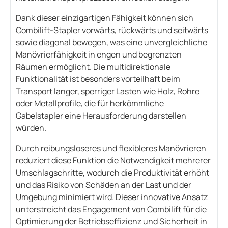
Dank dieser einzigartigen Fähigkeit können sich
Combilift-Stapler vorwärts, rückwärts und seitwärts
sowie diagonal bewegen, was eine unvergleichliche
Manövrierfähigkeit in engen und begrenzten
Räumen ermöglicht. Die multidirektionale
Funktionalität ist besonders vorteilhaft beim
Transport langer, sperriger Lasten wie Holz, Rohre
oder Metallprofile, die für herkömmliche
Gabelstapler eine Herausforderung darstellen
würden.
Durch reibungsloseres und flexibleres Manövrieren
reduziert diese Funktion die Notwendigkeit mehrerer
Umschlagschritte, wodurch die Produktivität erhöht
und das Risiko von Schäden an der Last und der
Umgebung minimiert wird. Dieser innovative Ansatz
unterstreicht das Engagement von Combilift für die
Optimierung der Betriebseffizienz und Sicherheit in