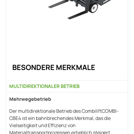
BESONDERE MERKMALE
MULTIDIREKTIONALER BETRIEB
Mehrwegebetrieb
Der multidirektionale Betrieb des CombiliftCOMBI-
CBE4 ist ein bahnbrechendes Merkmal, das die
Vielseitigkeit und Effizienz von
Materialtransportprozessen erheblich steigert.