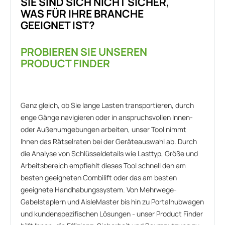
SIE SIND SICH NICHT SICHER,
WAS FÜR IHRE BRANCHE
GEEIGNET IST?
PROBIEREN SIE UNSEREN
PRODUCT FINDER
Ganz gleich, ob Sie lange Lasten transportieren, durch
enge Gänge navigieren oder in anspruchsvollen Innen-
oder Außenumgebungen arbeiten, unser Tool nimmt
Ihnen das Rätselraten bei der Geräteauswahl ab. Durch
die Analyse von Schlüsseldetails wie Lasttyp, Größe und
Arbeitsbereich empfiehlt dieses Tool schnell den am
besten geeigneten Combilift oder das am besten
geeignete Handhabungssystem. Von Mehrwege-
Gabelstaplern und AisleMaster bis hin zu Portalhubwagen
und kundenspezifischen Lösungen - unser Product Finder