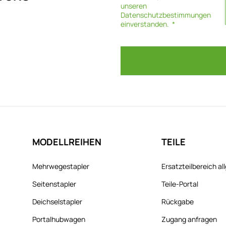
unseren
Datenschutzbestimmungen
einverstanden.
MODELLREIHEN
TEILE
Mehrwegestapler
Ersatzteilbereich a
Seitenstapler
Teile-Portal
Deichselstapler
Rückgabe
Portalhubwagen
Zugang anfragen