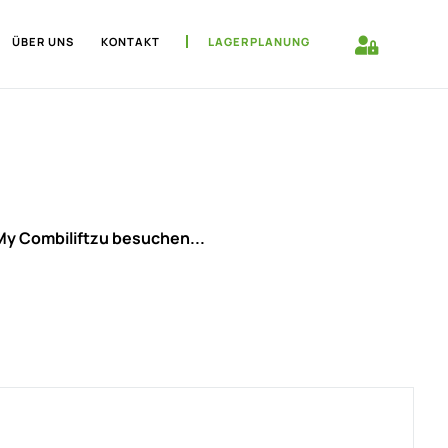
ÜBER UNS
KONTAKT
LAGERPLANUNG
 My Combiliftzu besuchen...