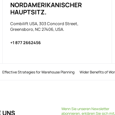
NORDAMERIKANISCHER
HAUPTSITZ.
Combilift USA, 303 Concord Street,
Greensboro, NC 27406, USA.
+1 877 2662456
Effective Strategies for Warehouse Planning
Wider Benefits of Wo
Wenn Sie unseren Newsletter
E UNS
abonnieren, erklären Sie sich mit