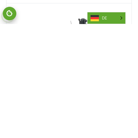
DE
COMBI-SL
Der Combi-SL kombiniert die Funktionalität von