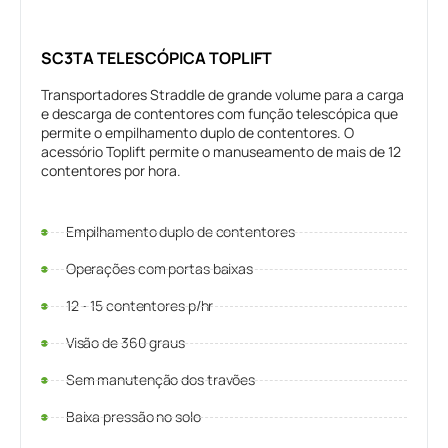
SC3TA TELESCÓPICA TOPLIFT
Transportadores Straddle de grande volume para a carga
e descarga de contentores com função telescópica que
permite o empilhamento duplo de contentores. O
acessório Toplift permite o manuseamento de mais de 12
contentores por hora.
Empilhamento duplo de contentores
Operações com portas baixas
12 - 15 contentores p/hr
Visão de 360 graus
Sem manutenção dos travões
Baixa pressão no solo