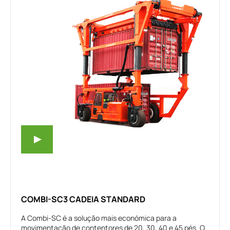
COMBI-SC3 CADEIA STANDARD
A Combi-SC é a solução mais económica para a
movimentação de contentores de 20, 30, 40 e 45 pés. O