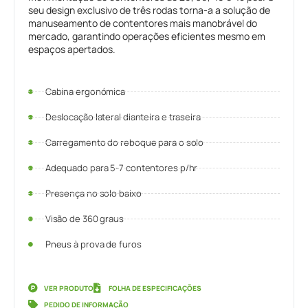
seu design exclusivo de três rodas torna-a a solução de
manuseamento de contentores mais manobrável do
mercado, garantindo operações eficientes mesmo em
espaços apertados.
Cabina ergonómica
Deslocação lateral dianteira e traseira
Carregamento do reboque para o solo
Adequado para 5-7 contentores p/hr
Presença no solo baixo
Visão de 360 graus
Pneus à prova de furos
VER PRODUTO
FOLHA DE ESPECIFICAÇÕES
PEDIDO DE INFORMAÇÃO