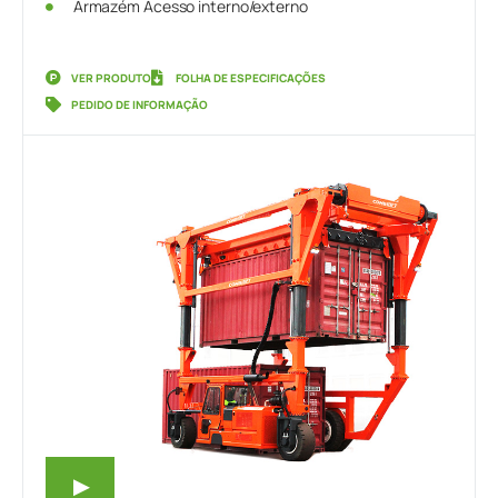
Armazém Acesso interno/externo
VER PRODUTO
FOLHA DE ESPECIFICAÇÕES
PEDIDO DE INFORMAÇÃO