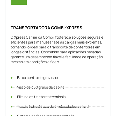
TRANSPORTADORA COMBI-XPRESS
O Xpress Carrier da Combiliftoferece soluções seguras e
eficientes para manusear até as cargas mais extremas,
tornando-o ideal para o transporte de contentores em
longas distâncias. Concebido para aplicações pesadas,
garante um desempenho fiável e facilidade de operação,
mesmo em condições difíceis.
Baixo centro de gravidade
Visão de 360 graus da cabina
Elimina os tractores terminais
Tração hidrostática de 3 velocidades 25 km/h
Sistema de fecho rápido por torção