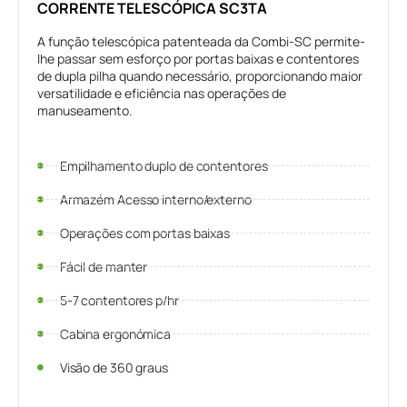
CORRENTE TELESCÓPICA SC3TA
A função telescópica patenteada da Combi-SC permite-
lhe passar sem esforço por portas baixas e contentores
de dupla pilha quando necessário, proporcionando maior
versatilidade e eficiência nas operações de
manuseamento.
Empilhamento duplo de contentores
Armazém Acesso interno/externo
Operações com portas baixas
Fácil de manter
5-7 contentores p/hr
Cabina ergonómica
Visão de 360 graus