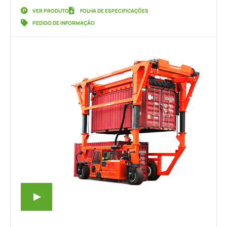
VER PRODUTO
FOLHA DE ESPECIFICAÇÕES
PEDIDO DE INFORMAÇÃO