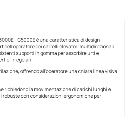
3000E - C5000E è una caratteristica di design
t dell'operatore dei carrelli elevatori multidirezionali
istenti supporti in gomma per assorbire urti e
fici irregolari.
ilazione, offrendo all'operatore una chiara linea visiva
e richiedono la movimentazione di carichi lunghi e
oni robuste con considerazioni ergonomiche per