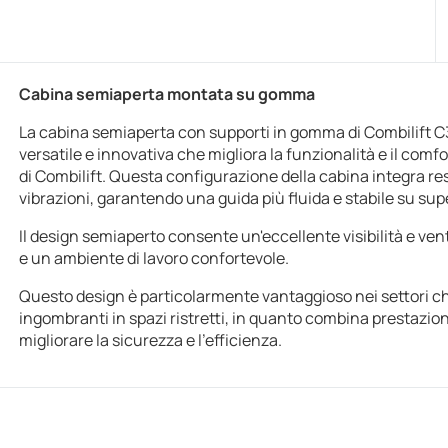
Cabina semiaperta montata su gomma
La cabina semiaperta con supporti in gomma di Combilift C
versatile e innovativa che migliora la funzionalità e il comfor
di Combilift. Questa configurazione della cabina integra res
vibrazioni, garantendo una guida più fluida e stabile su super
Il design semiaperto consente un'eccellente visibilità e vent
e un ambiente di lavoro confortevole.
Questo design è particolarmente vantaggioso nei settori ch
ingombranti in spazi ristretti, in quanto combina prestazi
migliorare la sicurezza e l'efficienza.