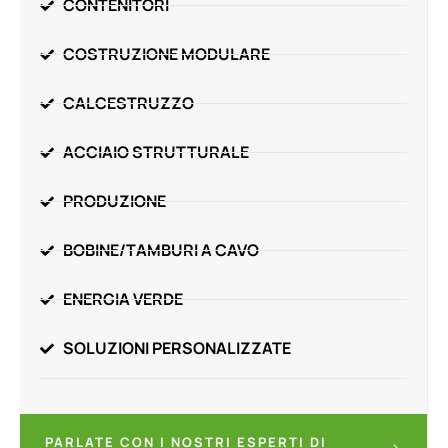
CONTENITORI
COSTRUZIONE MODULARE
CALCESTRUZZO
ACCIAIO STRUTTURALE
PRODUZIONE
BOBINE/TAMBURI A CAVO
ENERGIA VERDE
SOLUZIONI PERSONALIZZATE
PARLATE CON I NOSTRI ESPERTI DI