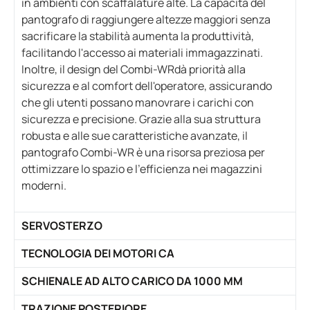
in ambienti con scaffalature alte. La capacità del
pantografo di raggiungere altezze maggiori senza
sacrificare la stabilità aumenta la produttività,
facilitando l'accesso ai materiali immagazzinati.
Inoltre, il design del Combi-WRdà priorità alla
sicurezza e al comfort dell'operatore, assicurando
che gli utenti possano manovrare i carichi con
sicurezza e precisione. Grazie alla sua struttura
robusta e alle sue caratteristiche avanzate, il
pantografo Combi-WR è una risorsa preziosa per
ottimizzare lo spazio e l'efficienza nei magazzini
moderni.
SERVOSTERZO
TECNOLOGIA DEI MOTORI CA
SCHIENALE AD ALTO CARICO DA 1000 MM
TRAZIONE POSTERIORE