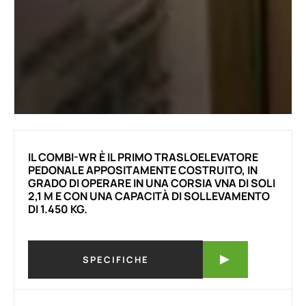
IL COMBI-WR È IL PRIMO TRASLOELEVATORE
PEDONALE APPOSITAMENTE COSTRUITO, IN
GRADO DI OPERARE IN UNA CORSIA VNA DI SOLI
2,1 M E CON UNA CAPACITÀ DI SOLLEVAMENTO
DI 1.450 KG.
SPECIFICHE