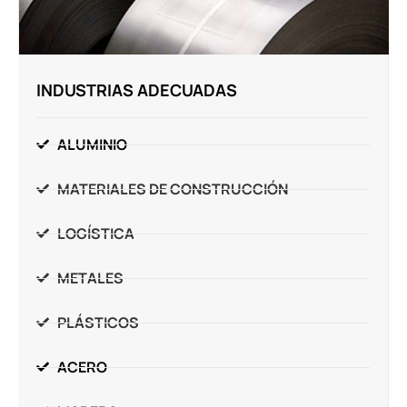
INDUSTRIAS ADECUADAS
ALUMINIO
MATERIALES DE CONSTRUCCIÓN
LOGÍSTICA
METALES
PLÁSTICOS
ACERO