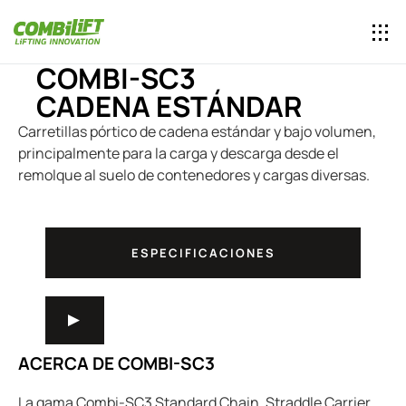
COMBI-SC3
CADENA ESTÁNDAR
Carretillas pórtico de cadena estándar y bajo volumen,
principalmente para la carga y descarga desde el
remolque al suelo de contenedores y cargas diversas.
ESPECIFICACIONES
ACERCA DE COMBI-SC3
La gama Combi-SC3 Standard Chain, Straddle Carrier