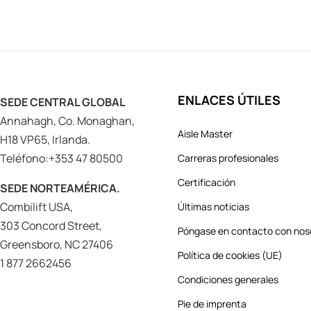
ENLACES ÚTILES
SEDE CENTRAL GLOBAL
Annahagh, Co. Monaghan,
Aisle Master
H18 VP65, Irlanda.
Teléfono:+353 47 80500
Carreras profesionales
Certificación
SEDE NORTEAMÉRICA.
Combilift USA,
Últimas noticias
303 Concord Street,
Póngase en contacto con nos
Greensboro, NC 27406
Política de cookies (UE)
1 877 2662456
Condiciones generales
Pie de imprenta