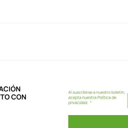
ACIÓN
Al suscribirse a nuestro boletín,
CTO CON
acepta nuestra
Política de
privacidad
.